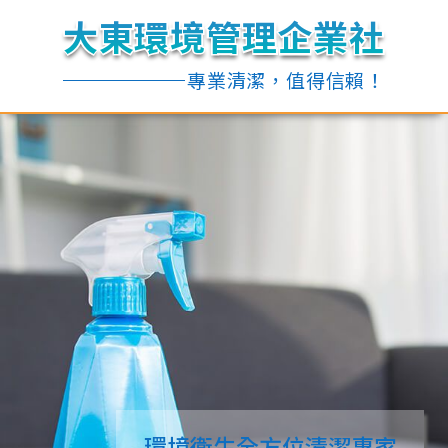
大東環境管理企業社
大東環境管理企業社
大東環境管理企業社
大東環境管理企業社
專業清潔，值得信賴！
專業清潔，值得信賴！
環境衛生全方位清潔專家