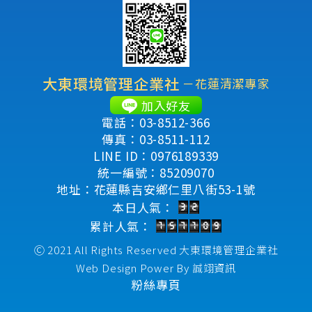
大東環境管理企業社
－花蓮清潔專家
加入好友
電話：03-8512-366
傳真：03-8511-112
LINE ID：0976189339
統一編號：85209070
地址：花蓮縣吉安鄉仁里八街53-1號
本日人氣：
累計人氣：
Ⓒ 2021 All Rights Reserved
大東環境管理企業社
Web Design Power By
誠翊資訊
粉絲專頁