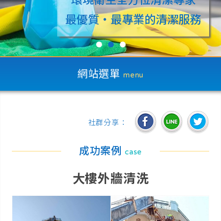
最優質‧最專業的清潔服務
●
●
●
網站選單
menu
社群分享：
成功案例
case
大樓外牆清洗