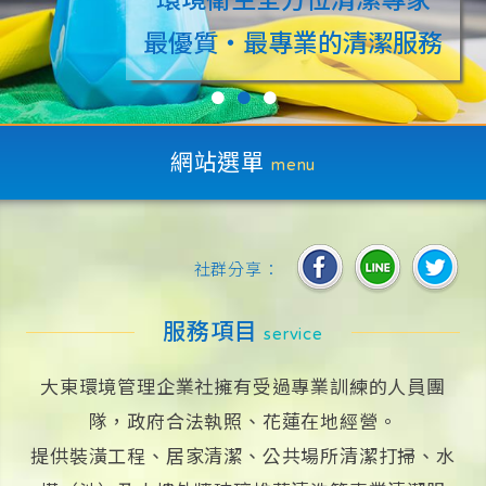
最優質‧最專業的清潔服務
●
●
●
網站選單
menu
社群分享：
服務項目
service
大東環境管理企業社擁有受過專業訓練的人員團
隊，政府合法執照、花蓮在地經營。
提供裝潢工程、居家清潔、公共場所清潔打掃、水