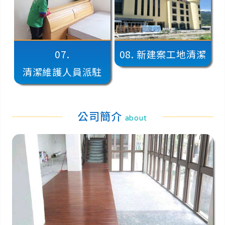
07.
08.
新建案工地清潔
清潔維護人員派駐
公司簡介
about