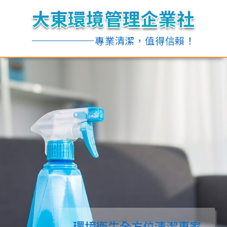
大東環境管理企業社
大東環境管理企業社
大東環境管理企業社
大東環境管理企業社
專業清潔，值得信賴！
專業清潔，值得信賴！
環境衛生全方位清潔專家