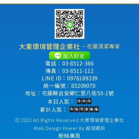
大東環境管理企業社
－花蓮清潔專家
加入好友
電話：03-8512-366
傳真：03-8511-112
LINE ID：0976189339
統一編號：85209070
地址：花蓮縣吉安鄉仁里八街53-1號
本日人氣：
累計人氣：
Ⓒ 2021 All Rights Reserved
大東環境管理企業社
Web Design Power By
誠翊資訊
粉絲專頁