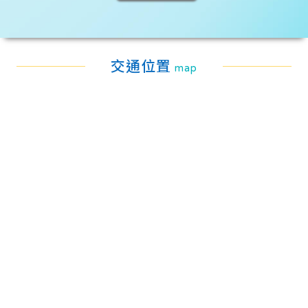
交通位置
map