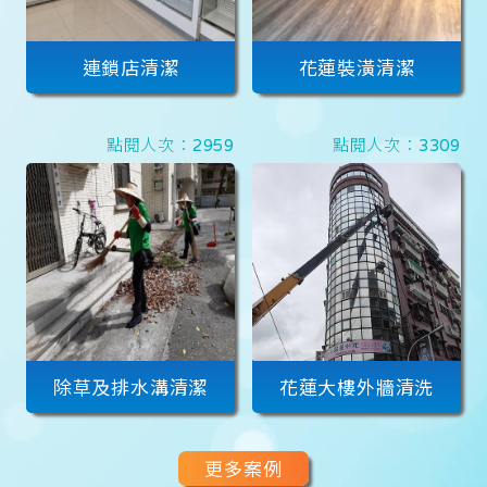
連鎖店清潔
花蓮裝潢清潔
點閱人次：2959
點閱人次：3309
除草及排水溝清潔
花蓮大樓外牆清洗
更多案例