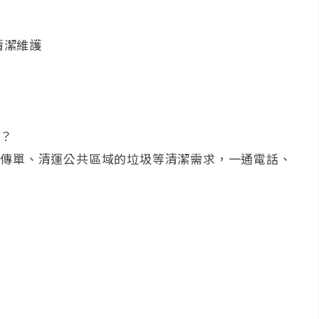
清潔維護
嗎？
告傳單、清運公共區域的垃圾等清潔需求，一通電話、