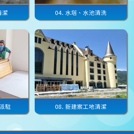
清潔
04.
水塔、水池清洗
派駐
08.
新建案工地清潔