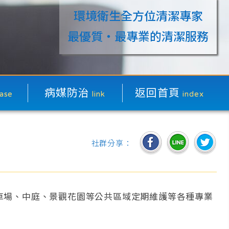
環境衛生全方位清潔專家
最優質‧最專業的清潔服務
病媒防治
返回首頁
ase
link
index
社群分享：
車場、中庭、景觀花園等公共區域定期維護等各種專業