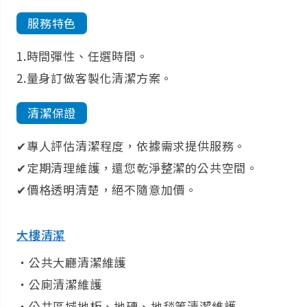
磨
服務特色
清
1.時間彈性、任選時間。
2.量身訂做客製化清潔方案。
建
清潔保證
✔專人評估清潔程度，依據需求提供服務。
✔定期清理維護，還您乾淨整潔的公共空間。
✔價格透明清楚，絕不隨意加價。
大樓清潔
‧公共大廳清潔維護
‧公廁清潔維護
‧公共區域地板、地磚、地毯等清潔維護