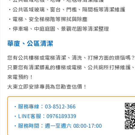
‧公共區域玻璃、窗台、門檻、隔間板等清潔維護
‧電梯、安全梯梯階等擦拭與除塵
‧停車場、中庭庭園、景觀花園等清潔整理
華廈、公區清潔
您有公共樓梯或電梯清潔、清洗、打掃方面的煩惱嗎
只要您有清潔髒亂的樓梯或電梯、公共廁所打掃維護
來電預約！
大東立即安排專員為您勘查估價！
‧服務專線：03-8512-366
‧LINE客服：0976189339
‧服務時間：週一至週六 08:00-17:00