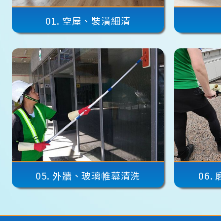
01.
空屋、裝潢細清
05.
外牆、玻璃帷幕清洗
06.