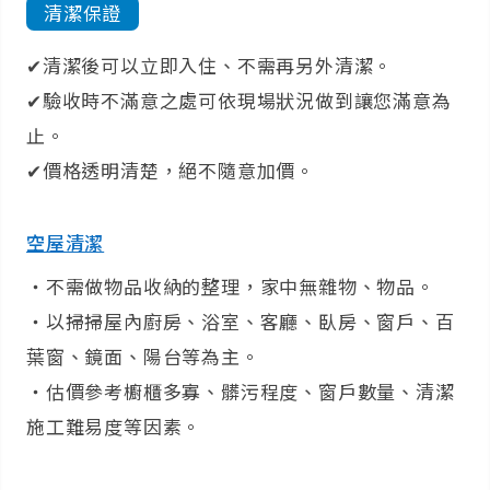
清潔保證
✔清潔後可以立即入住、不需再另外清潔。
✔驗收時不滿意之處可依現場狀況做到讓您滿意為
止。
✔價格透明清楚，絕不隨意加價。
空屋清潔
‧不需做物品收納的整理，家中無雜物、物品。
‧以掃掃屋內廚房、浴室、客廳、臥房、窗戶、百
葉窗、鏡面、陽台等為主。
‧估價參考櫥櫃多寡、髒污程度、窗戶數量、清潔
施工難易度等因素。