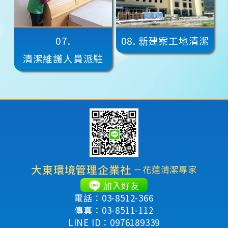
07.
08.
新建案工地清潔
清潔維護人員派駐
大東環境管理企業社
－花蓮清潔專家
加入好友
電話：03-8512-366
傳真：03-8511-112
LINE ID：0976189339