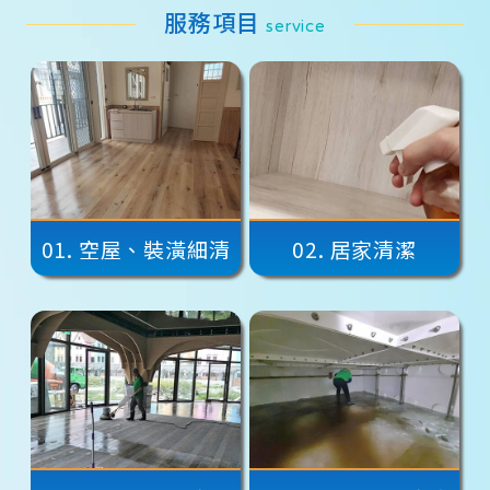
服務項目
service
01.
空屋、裝潢細清
02.
居家清潔