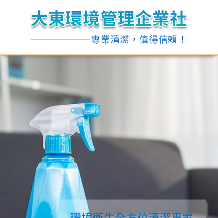
大東環境管理企業社
大東環境管理企業社
大東環境管理企業社
大東環境管理企業社
專業清潔，值得信賴！
專業清潔，值得信賴！
環境衛生全方位清潔專家