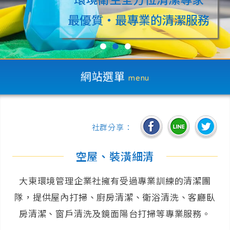
最優質‧最專業的清潔服務
●
●
●
網站選單
menu
社群分享：
空屋、裝潢細清
大東環境管理企業社擁有受過專業訓練的清潔團
隊，提供屋內打掃、廚房清潔、衛浴清洗、客廳臥
房清潔、窗戶清洗及鏡面陽台打掃等專業服務。