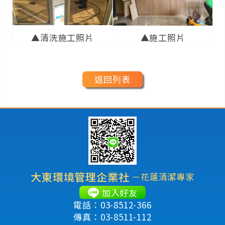
▲清洗施工照片
▲施工照片
返回列表
大東環境管理企業社
－花蓮清潔專家
加入好友
電話：03-8512-366
傳真：03-8511-112