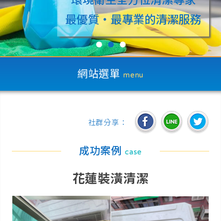
最優質‧最專業的清潔服務
●
●
●
網站選單
menu
社群分享：
成功案例
case
花蓮裝潢清潔