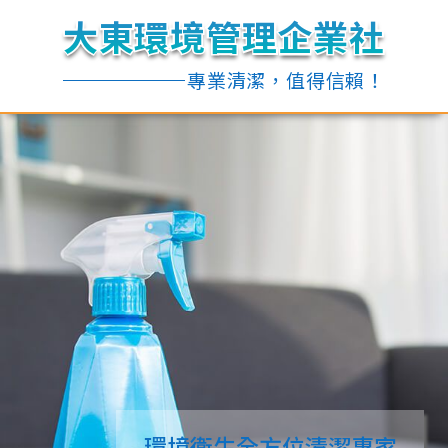
大東環境管理企業社
大東環境管理企業社
大東環境管理企業社
大東環境管理企業社
專業清潔，值得信賴！
專業清潔，值得信賴！
環境衛生全方位清潔專家