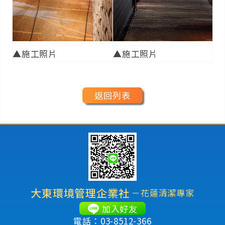
▲施工照片
▲施工照片
返回列表
大東環境管理企業社
－花蓮清潔專家
加入好友
電話：03-8512-366