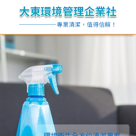
大東環境管理企業社
大東環境管理企業社
大東環境管理企業社
大東環境管理企業社
專業清潔，值得信賴！
專業清潔，值得信賴！
環境衛生全方位清潔專家